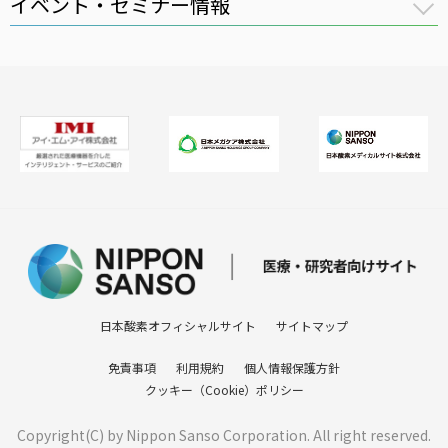
イベント・セミナー情報
全件表示
医療用ガス
講習会
医療機器
セミナー
在宅医療
医療ガスパイピングシステム
バイオ機器
日本酸素オフィシャルサイト
サイトマップ
免責事項
利用規約
個人情報保護方針
クッキー（Cookie）ポリシー
Copyright(C) by Nippon Sanso Corporation. All right reserved.