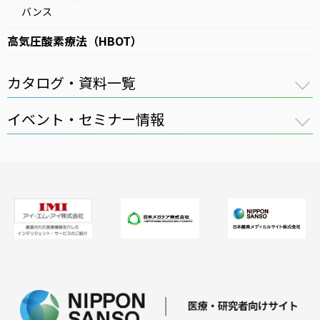
バンス
高気圧酸素療法（HBOT）
カタログ・資料一覧
イベント・セミナー情報
全件表示
医療用ガス
講習会
医療機器
セミナー
在宅医療
医療ガスパイピングシステム
バイオ機器