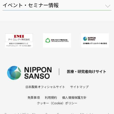
イベント・セミナー情報
全件表示
医療用ガス
講習会
医療機器
セミナー
在宅医療
医療ガスパイピングシステム
バイオ機器
日本酸素オフィシャルサイト
サイトマップ
免責事項
利用規約
個人情報保護方針
クッキー（Cookie）ポリシー