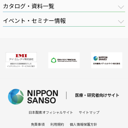
カタログ・資料一覧
イベント・セミナー情報
全件表示
医療用ガス
講習会
医療機器
セミナー
在宅医療
医療ガスパイピングシステム
バイオ機器
日本酸素オフィシャルサイト
サイトマップ
免責事項
利用規約
個人情報保護方針