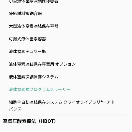
小型液体窒素凍結保存容器
凍結試料搬送容器
大型液体窒素凍結保存容器
可搬式液体窒素容器
液体窒素デュワー瓶
液体窒素凍結保存容器用 オプション
液体窒素凍結保存システム
液体窒素式プログラムフリーザー
細胞全自動凍結保存システム クライオライブラリ®ーアド
バンス
高気圧酸素療法（HBOT）