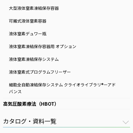
大型液体窒素凍結保存容器
可搬式液体窒素容器
液体窒素デュワー瓶
液体窒素凍結保存容器用 オプション
液体窒素凍結保存システム
液体窒素式プログラムフリーザー
細胞全自動凍結保存システム クライオライブラリ®ーアド
バンス
高気圧酸素療法（HBOT）
カタログ・資料一覧