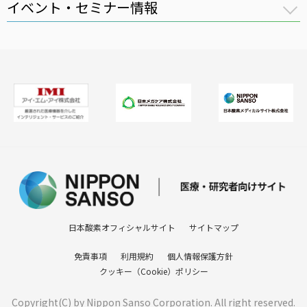
イベント・セミナー情報
全件表示
医療用ガス
講習会
医療機器
セミナー
在宅医療
医療ガスパイピングシステム
バイオ機器
日本酸素オフィシャルサイト
サイトマップ
免責事項
利用規約
個人情報保護方針
クッキー（Cookie）ポリシー
Copyright(C) by Nippon Sanso Corporation. All right reserved.