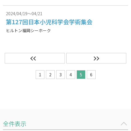
2024/04/19～04/21
第127回日本小児科学会学術集会
ヒルトン福岡シーホーク
1
2
3
4
5
6
全件表示