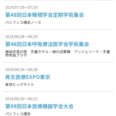
2024/07/18～07/19
第48回日本睡眠学会定期学術集会
パシフィコ横浜ノース
2024/06/28～06/29
第46回日本呼吸療法医学会学術集会
美味求真の宿 天童ホテル・緑の迎賓館 アンジェリーナ・天童
市市民プラザ
2024/06/26～06/28
再生医療EXPO東京
東京ビッグサイト
2024/06/20～06/22
第99回日本医療機器学会大会
パシフィコ横浜