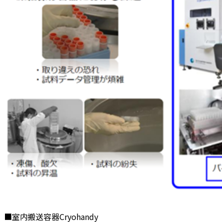
■室内搬送容器Cryohandy