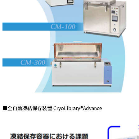
■全自動凍結保存装置 CryoLibrary®Advance