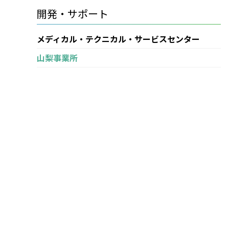
開発・サポート
メディカル・テクニカル・サービスセンター
山梨事業所