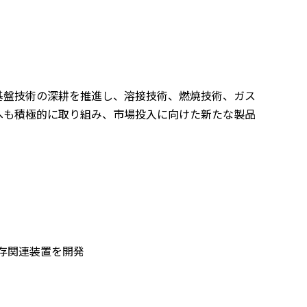
基盤技術の深耕を推進し、溶接技術、燃焼技術、ガス
へも積極的に取り組み、市場投入に向けた新たな製品
存関連装置を開発