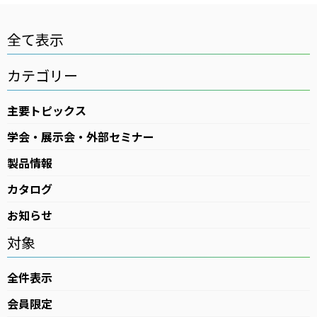
高気圧酸素療法（HBOT）
全て表示
ログインはこちら
カテゴリー
カタログ・資料請求
医療用ガス
主要トピックス
医療機器
学会・展示会・外部セミナー
在宅医療
製品情報
医療ガスパイピングシステム
カタログ
バイオ機器
お知らせ
対象
イベント・セミナー
全件表示
会員限定