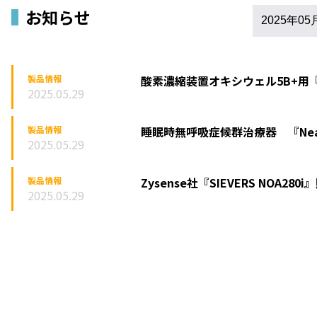
お知らせ
製品情報
酸素濃縮装置オキシウェル5B+用
2025.05.29
製品情報
睡眠時無呼吸症候群治療器 『Ne
2025.05.29
製品情報
Zysense社『SIEVERS NOA
2025.05.29